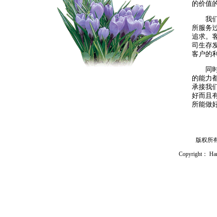
的价值
我们通
所服务
追求。
司生存
客户的
同时在
的能力
承接我
好而且
所能做
版权所
Copyright： Han