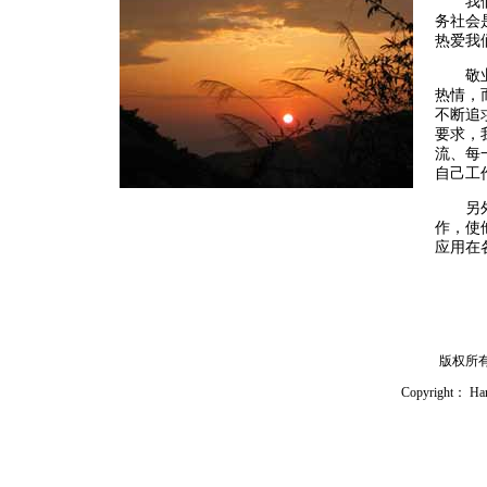
我们是
务社会
热爱我
敬业不
热情，
不断追
要求，
流、每
自己工
另外，
作，使
应用在
版权所
Copyright： Han